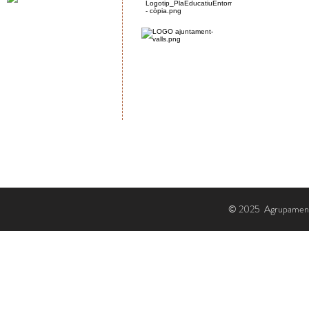
© 2025 Agrupament E