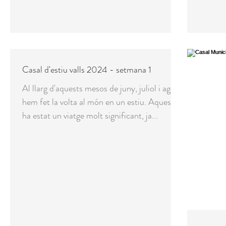
Casal d'estiu valls 2024 - setmana 1
Al llarg d'aquests mesos de juny, juliol i agost
hem fet la volta al món en un estiu. Aquest
ha estat un viatge molt significant, ja...